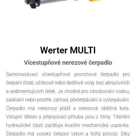
Werter MULTI
Vícestupňové nerezové čerpadlo
Samonasávací vícestupňové povrchové čerpadlo pro
čerpání čisté, užitkové nebo dešťové vody bez abrazivních
a sedimentujících látek. Je vhodné pro zásobování vodou,
zalévání nebo postřik zahrad, přečerpávání a vyčerpávání.
Čerpadlo má nerezový plášť a nerezová oběžná kola.
Vstupní těleso a připojovací příruba jsou z litiny. Těsnění
hydraulické části zajišťuje kvalitní mechanická ucpávka.
Čerpadlo má vysoký čerpací výkon a tichý provoz. Díky