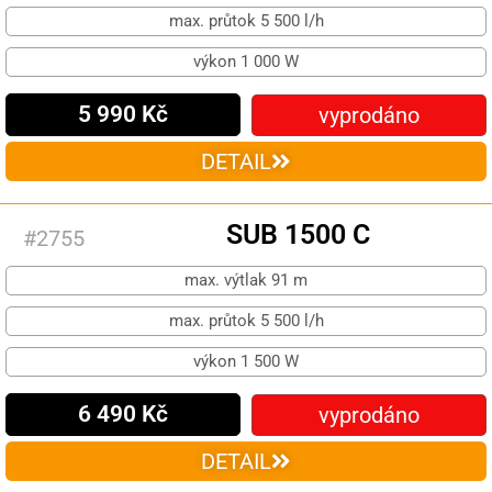
max. průtok 5 500 l/h
výkon 1 000 W
5 990 Kč
vyprodáno
DETAIL
SUB 1500 C
#2755
max. výtlak 91 m
max. průtok 5 500 l/h
výkon 1 500 W
6 490 Kč
vyprodáno
DETAIL