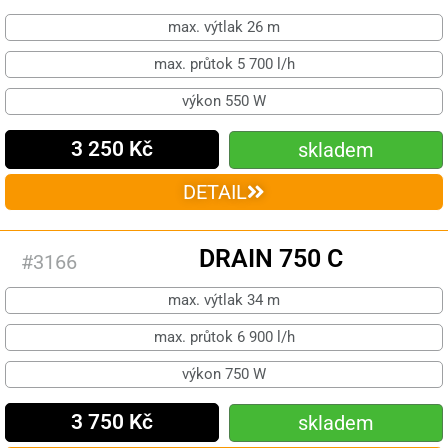
max. výtlak 26 m
max. průtok 5 700 l/h
výkon 550 W
3 250 Kč
skladem
DETAIL
DRAIN 750 C
#3166
max. výtlak 34 m
max. průtok 6 900 l/h
výkon 750 W
3 750 Kč
skladem