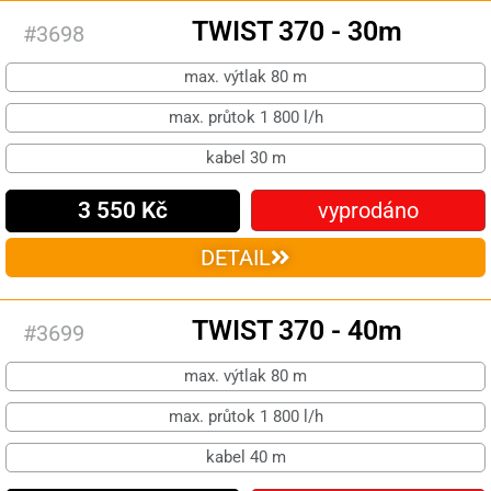
TWIST 370 - 30m​
#3698
max. výtlak 80 m
max. průtok 1 800 l/h
kabel 30 m
3 550 Kč
vyprodáno
DETAIL
TWIST 370 - 40m​
#3699
max. výtlak 80 m
max. průtok 1 800 l/h
kabel 40 m