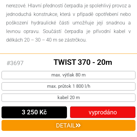
nerezové. Hlavní předností čerpadla je spolehlivý provoz a
jednoduchá konstrukce, která v případě opotřebení nebo
poškození hydraulické části umožňuje její snadnou a
levnou opravu. Součástí čerpadla je přívodní kabel v
délkách 20 – 30 – 40 m se zástrčkou.
TWIST 370 - 20m
#3697
max. výtlak 80 m
max. průtok 1 800 l/h
kabel 20 m
3 250 Kč
vyprodáno
DETAIL