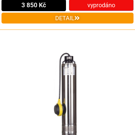
3 850 Kč
vyprodáno
DETAIL