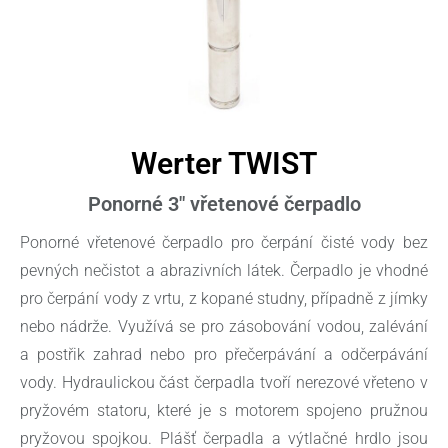
Werter TWIST
Ponorné 3" vřetenové čerpadlo
Ponorné vřetenové čerpadlo pro čerpání čisté vody bez
pevných nečistot a abrazivních látek. Čerpadlo je vhodné
pro čerpání vody z vrtu, z kopané studny, případně z jímky
nebo nádrže. Využívá se pro zásobování vodou, zalévání
a postřik zahrad nebo pro přečerpávání a odčerpávání
vody. Hydraulickou část čerpadla tvoří nerezové vřeteno v
pryžovém statoru, které je s motorem spojeno pružnou
pryžovou spojkou. Plášť čerpadla a výtlačné hrdlo jsou