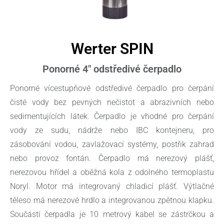
Werter SPIN
Ponorné 4" odstředivé čerpadlo
Ponorné vícestupňové odstředivé čerpadlo pro čerpání
čisté vody bez pevných nečistot a abrazivních nebo
sedimentujících látek. Čerpadlo je vhodné pro čerpání
vody ze sudu, nádrže nebo IBC kontejneru, pro
zásobování vodou, zavlažovací systémy, postřik zahrad
nebo provoz fontán. Čerpadlo má nerezový plášť,
nerezovou hřídel a oběžná kola z odolného termoplastu
Noryl. Motor má integrovaný chladicí plášť. Výtlačné
těleso má nerezové hrdlo a integrovanou zpětnou klapku.
Součástí čerpadla je 10 metrový kabel se zástrčkou a