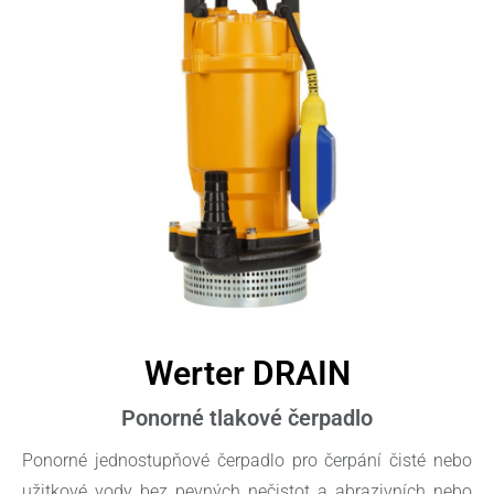
Werter DRAIN
Ponorné tlakové čerpadlo
Ponorné jednostupňové čerpadlo pro čerpání čisté nebo
užitkové vody bez pevných nečistot a abrazivních nebo