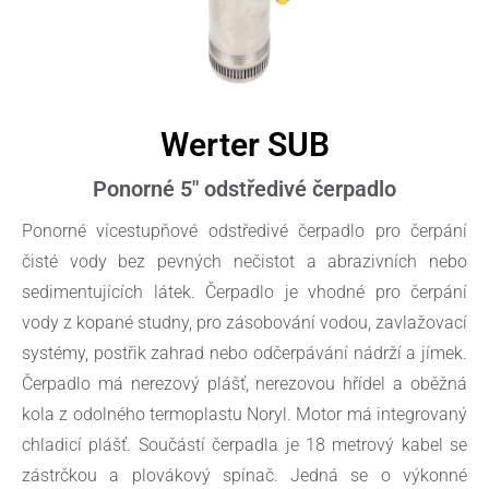
Werter SUB
Ponorné 5" odstředivé čerpadlo
Ponorné vícestupňové odstředivé čerpadlo pro čerpání
čisté vody bez pevných nečistot a abrazivních nebo
sedimentujících látek. Čerpadlo je vhodné pro čerpání
vody z kopané studny, pro zásobování vodou, zavlažovací
systémy, postřik zahrad nebo odčerpávání nádrží a jímek.
Čerpadlo má nerezový plášť, nerezovou hřídel a oběžná
kola z odolného termoplastu Noryl. Motor má integrovaný
chladicí plášť. Součástí čerpadla je 18 metrový kabel se
zástrčkou a plovákový spínač. Jedná se o výkonné