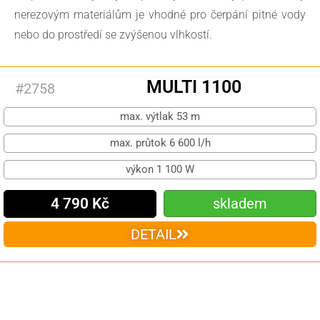
nerezovým materiálům je vhodné pro čerpání pitné vody
nebo do prostředí se zvýšenou vlhkostí.
MULTI 1100
#2758
max. výtlak 53 m
max. průtok 6 600 l/h
výkon 1 100 W
4 790 Kč
skladem
DETAIL