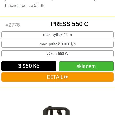
hlučnost pouze 65 dB.
PRESS 550 C
#2778
max. výtlak 42 m
max. průtok 3 000 l/h
výkon 550 W
3 950 Kč
skladem
DETAIL