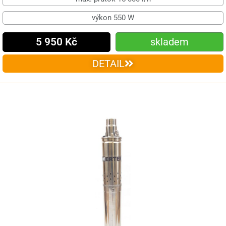
výkon 550 W
5 950 Kč
skladem
DETAIL