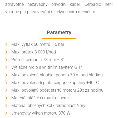
zdravotně nezávadný přívodní kabel. Čerpadlo není
vhodné pro provozování s frekvenčním měničem.
Parametry
Max. výtlak 60 metrů = 6 bar
Max. průtok 3 000 l/hod
Průměr čerpadla 78 mm = 3"
Výtlačné hrdlo s vnitřním závitem G 1"
Max. povolená hloubka ponoru 70 m pod hladinu
Max. povolená teplota čerpané kapaliny +40 °C
Max. povolený počet startů motoru 20x za hodinu
Materiál pláště čerpadla - nerez
Materiál oběžných kol - termoplast Noryl
Jmenovitý výkon motoru 370 W