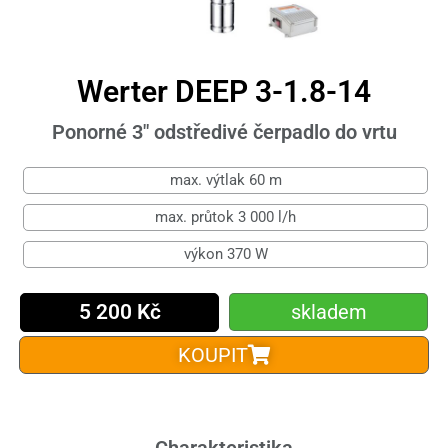
Werter DEEP 3-1.8-14
Ponorné 3" odstředivé čerpadlo do vrtu
max. výtlak 60 m
max. průtok 3 000 l/h
výkon 370 W
5 200 Kč
skladem
KOUPIT
Charakteristika