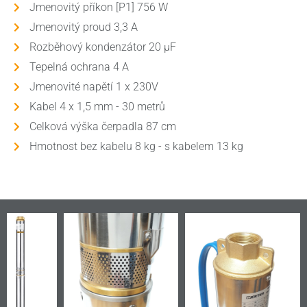
Jmenovitý příkon [P1] 756 W
Jmenovitý proud 3,3 A
Rozběhový kondenzátor 20 µF
Tepelná ochrana 4 A
Jmenovité napětí 1 x 230V
Kabel 4 x 1,5 mm - 30 metrů
Celková výška čerpadla 87 cm
Hmotnost bez kabelu 8 kg - s kabelem 13 kg