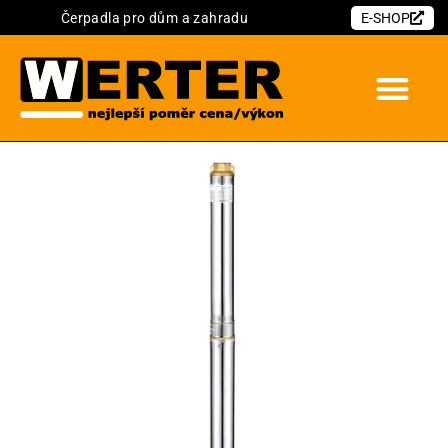
Čerpadla pro dům a zahradu
E-SHOP