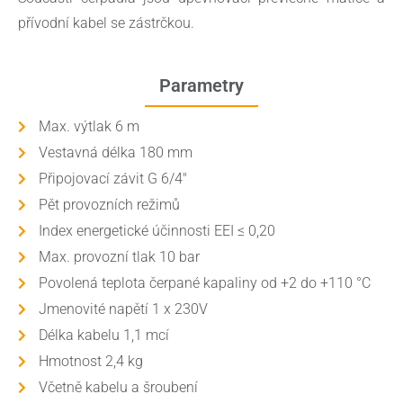
přívodní kabel se zástrčkou.
Parametry
Max. výtlak 6 m
Vestavná délka 180 mm
Připojovací závit G 6/4"
Pět provozních režimů
Index energetické účinnosti EEI ≤ 0,20
Max. provozní tlak 10 bar
Povolená teplota čerpané kapaliny od +2 do +110 °C
Jmenovité napětí 1 x 230V
Délka kabelu 1,1 mcí
Hmotnost 2,4 kg
Včetně kabelu a šroubení