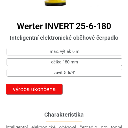
Werter INVERT 25-6-180
Inteligentní elektronické oběhové čerpadlo
max. výtlak 6 m
délka 180 mm
závit G 6/4"
výroba ukončena
Charakteristika
Inteligentní elektronické oběhové čerpadlo pro topné