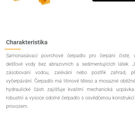
Charakteristika
Samonasávací povrchové čerpadlo pro čerpání čisté, 
dešťové vody bez abrazivních a sedimentujících látek. 
zásobování vodou, zalévání nebo postřik zahrad, př
vyčerpávání. Čerpadlo má litinové těleso a mosazné oběžné
hydraulické části zajišťuje kvalitní mechanická ucpávk
robustní a vysoce odolné čerpadlo s osvědčenou konstrukcí
provozem.