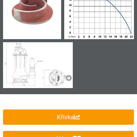
Křivka