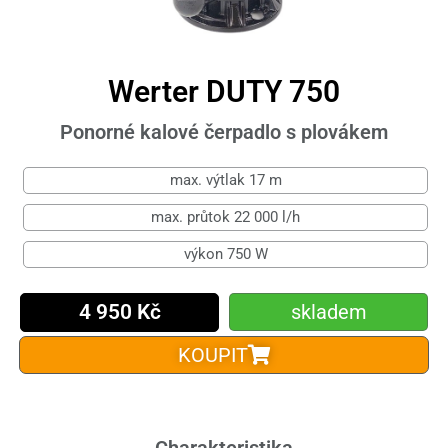
Werter DUTY 750
Ponorné kalové čerpadlo s plovákem
max. výtlak 17 m
max. průtok 22 000 l/h
výkon 750 W
4 950 Kč
skladem
KOUPIT
Charakteristika