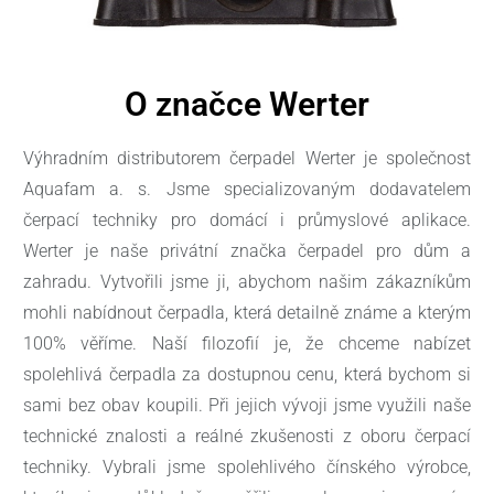
O značce Werter
Výhradním distributorem čerpadel Werter je společnost
Aquafam a. s. Jsme specializovaným dodavatelem
čerpací techniky pro domácí i průmyslové aplikace.
Werter je naše privátní značka čerpadel pro dům a
zahradu. Vytvořili jsme ji, abychom našim zákazníkům
mohli nabídnout čerpadla, která detailně známe a kterým
100% věříme. Naší filozofií je, že chceme nabízet
spolehlivá čerpadla za dostupnou cenu, která bychom si
sami bez obav koupili. Při jejich vývoji jsme využili naše
technické znalosti a reálné zkušenosti z oboru čerpací
techniky. Vybrali jsme spolehlivého čínského výrobce,