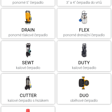
ponorné 5" čerpadlo
3" a 4" čerpadla do vrtů
DRAIN
FLEX
ponorné tlakové čerpadlo
ponorné drenážní čerpadlo
SEWT
DUTY
kalové čerpadlo
kalové čerpadlo
CUTTER
DUO
kalové čerpadlo s řezákem
oběhové čerpadlo