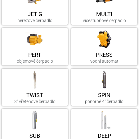
JET G
MULTI
nerezové čerpadlo
vícestupňové čerpadlo
PERT
PRESS
objemové čerpadlo
vodní automat
TWIST
SPIN
3" vřetenové čerpadlo
ponorné 4" čerpadlo
SUB
DEEP