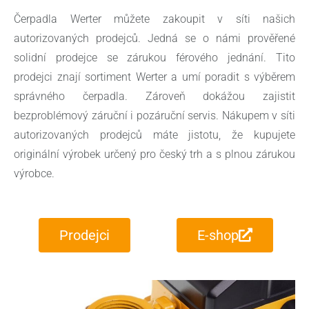
Čerpadla Werter můžete zakoupit v síti našich
autorizovaných prodejců. Jedná se o námi prověřené
solidní prodejce se zárukou férového jednání. Tito
prodejci znají sortiment Werter a umí poradit s výběrem
správného čerpadla. Zároveň dokážou zajistit
bezproblémový záruční i pozáruční servis. Nákupem v síti
autorizovaných prodejců máte jistotu, že kupujete
originální výrobek určený pro český trh a s plnou zárukou
výrobce.
Prodejci
E-shop