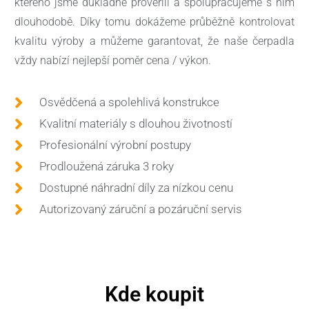
kterého jsme důkladně prověřili a spolupracujeme s ním
dlouhodobě. Díky tomu dokážeme průběžně kontrolovat
kvalitu výroby a můžeme garantovat, že naše čerpadla
vždy nabízí nejlepší poměr cena / výkon.
Osvědčená a spolehlivá konstrukce
Kvalitní materiály s dlouhou životností
Profesionální výrobní postupy
Prodloužená záruka 3 roky
Dostupné náhradní díly za nízkou cenu
Autorizovaný záruční a pozáruční servis
Kde koupit