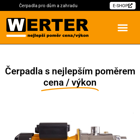
Čerpadla pro dům a zahradu
E-SHOP
Čerpadla s nejlepším poměrem
cena / výkon