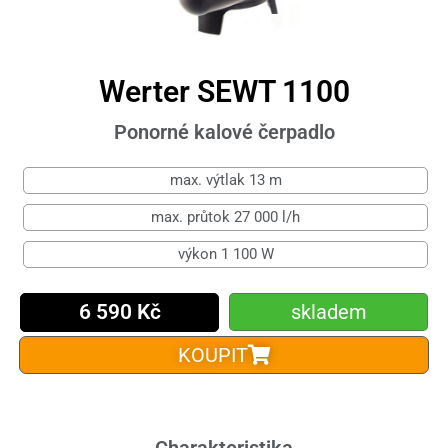
Werter SEWT 1100
Ponorné kalové čerpadlo
max. výtlak 13 m
max. průtok 27 000 l/h
výkon 1 100 W
6 590 Kč
skladem
KOUPIT
Charakteristika