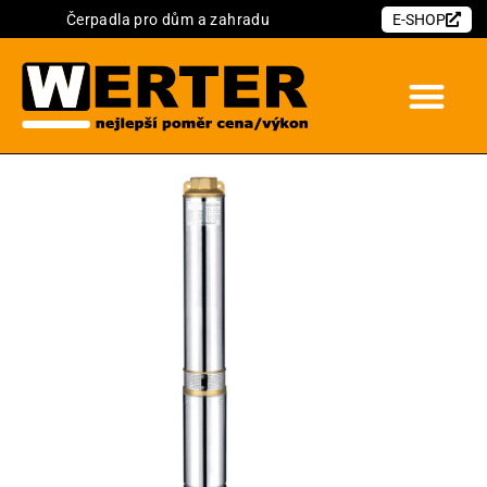
Čerpadla pro dům a zahradu
E-SHOP