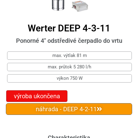
Werter DEEP 4-3-11
Ponorné 4" odstředivé čerpadlo do vrtu
max. výtlak 81 m
max. průtok 5 280 l/h
výkon 750 W
výroba ukončena
náhrada - DEEP 4-2-11
Charakteristika