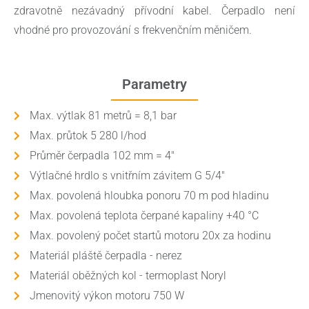
zdravotně nezávadný přívodní kabel. Čerpadlo není
vhodné pro provozování s frekvenčním měničem.
Parametry
Max. výtlak 81 metrů = 8,1 bar
Max. průtok 5 280 l/hod
Průměr čerpadla 102 mm = 4"
Výtlačné hrdlo s vnitřním závitem G 5/4"
Max. povolená hloubka ponoru 70 m pod hladinu
Max. povolená teplota čerpané kapaliny +40 °C
Max. povolený počet startů motoru 20x za hodinu
Materiál pláště čerpadla - nerez
Materiál oběžných kol - termoplast Noryl
Jmenovitý výkon motoru 750 W