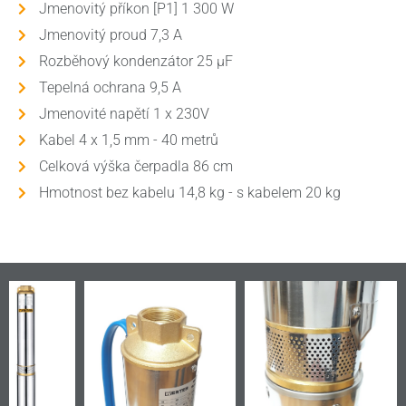
Jmenovitý příkon [P1] 1 300 W
Jmenovitý proud 7,3 A
Rozběhový kondenzátor 25 µF
Tepelná ochrana 9,5 A
Jmenovité napětí 1 x 230V
Kabel 4 x 1,5 mm - 40 metrů
Celková výška čerpadla 86 cm
Hmotnost bez kabelu 14,8 kg - s kabelem 20 kg